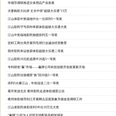
·
市领导调研推进文体用品产业发展
·
夫妻购彩大比拼 丈夫中得“超级大乐透”13万
·
江山体彩中奖福地中出一注排列5一等奖
·
江山彩民守号四年终获体彩超级大乐透大奖
·
江山中奖福地彩民独揽排列五一等奖
·
贺村工商分局开展羽毛球行业诚信经营教育
·
我市彩民幸运收获体彩超级大乐透二等奖
·
江山彩民10元机选票中20选5一等奖
·
专利研发“赢”市场——赢牌公司科技创新开创发展新天地
·
江山彩民垃圾桶里“捡”回20选5一等奖
·
排列5火爆江山，年前连送二注一等奖
·
看开奖游北京 衢州彩民走进体彩感受公信
·
衢州体彩领导到江开展网点店面形象升级改造调研工作
·
江山老彩民体彩排列5中出10万元大奖
·
“赢牌”公司为人武部无偿配装高档篮球架