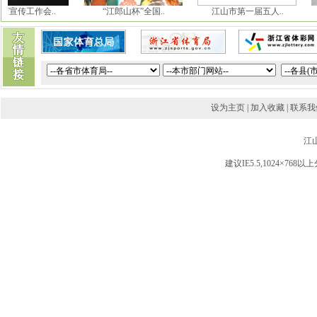
“江郎山杯”全国..
江山市第一届五人..
春节农民运
设为主页 | 加入收藏 | 联系我
江
建议IE5.5,1024×7