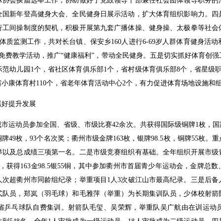
球协会换届选举工作，协助做好了党政领导干部兼任社会团体领导职务的
全国新年登高健身大会、全民健身日展示活动，扩大体育组织影响力。四
行工间操制度的契机，积极开展第九套广播体操、健身操、太极拳等社会
体质监测工作，共对长台镇、保安乡
160
人进行
6-69
岁人群体育健身活动
免费教学活动，推广“健康福利”，带动全民健身。五是切实抓好体育创
示范幼儿园
1
个，省社区体育俱乐部
1
个，省村级体育俱乐部
8
个，省星级
省小康体育村
110
个，省老年体育活动中心
2
个，有力促进体育场地设施和
抓好提升发展
我市运动员参加全国、省级、市级比赛
42
余次。共获得国际级铜牌
1
枚，国
铜牌
49
枚，
93
个名次奖；衢州市级金牌
163
枚，银牌
98.5
枚，铜牌
55
枚。重
举以及总成绩三项第一名。二是市级竞赛组织有基础。全年组织开展市级
，获得
163
金
98.5
银
55
铜，其中参加衢州市首届青少年运动会，金牌总数
人次超衢州市同龄组纪录；举重项目
1
人
3
次破江山市最高纪录。三是后备
式队员，郑岚（羽毛球）和毛雅萍（举重）为长期集训队员，少体校射箭
省乒乓球队自费集训。射箭队毛玺、吴荣辉，举重队吴广航由在训运动