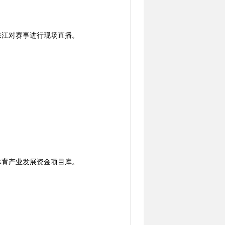
来江对赛事进行现场直播。
体育产业发展资金项目库。