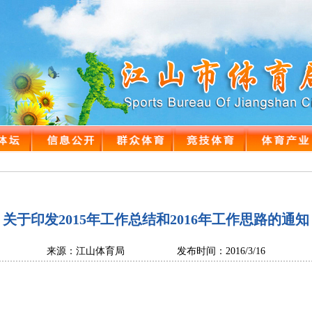
关于印发2015年工作总结和2016年工作思路的通知
来源：江山体育局
发布时间：2016/3/16