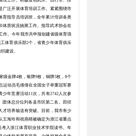
清理工作。积极发动武术、自行车、排
是广泛开展体育培训工作。紧紧围绕市
体育指导员培训班，全年累计培训各类
和体质状况抽测工作。指导武术协会在
强工作。今年我市共申报创建省级体育强
职工体育俱乐部
2
个，省青少年体育俱乐
组织建设。
家级金牌
4
枚，银牌
9
枚，铜牌
3
枚，
8
个
点运动员毛倩倩在全国女子举重冠军赛
青少年竞赛活动
11
次，共有
2742
人次参
、团体总分位列各县市区第二名。田径
人才培养输送有突破。目前，我市有少
队王海玲和祝燕晴被确定为浙江省重点
员考入浙江体育职业技术学院读书。年