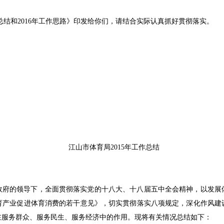
总结和
2016
年工作思路》印发给你们，请结合实际认真抓好贯彻落实。
江山市体育局
2015
年工作总结
政府的领导下，全面贯彻落实党的十八大、十八届五中全会精神，以发展
育产业促进体育消费的若干意见》，切实贯彻落实八项规定，深化作风建
在服务群众、服务民生、服务经济中的作用。现将有关情况总结如下：