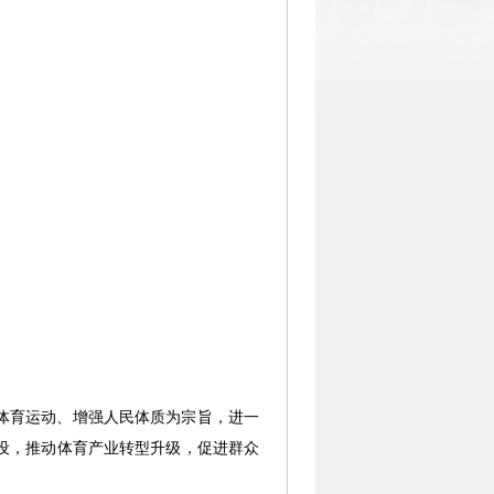
体育运动、增强人民体质为宗旨，进一
设，推动体育产业转型升级，促进群众