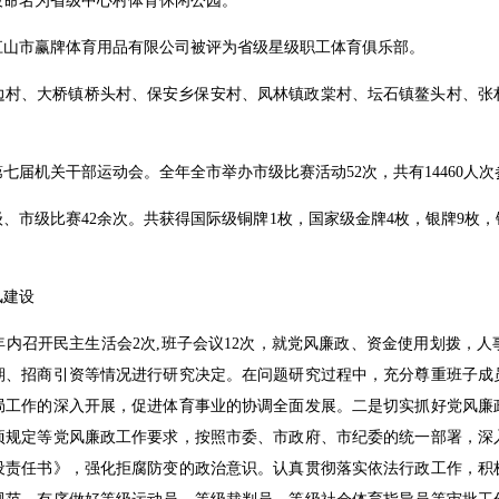
被命名为省级中心村体育休闲公园。
江山市赢牌体育用品有限公司被评为省级星级职工体育俱乐部。
边村、大桥镇桥头村、保安乡保安村、凤林镇政棠村、坛石镇鳌头村、张
第七届机关干部运动会。全年全市举办市级比赛活动
52
次，共有
14460
人次
级、市级比赛
42
余次。共获得国际级铜牌
1
枚，国家级金牌
4
枚，银牌
9
枚，
风建设
年内召开民主生活会
2
次
,
班子会议
12
次，就党风廉政、资金使用划拨，人
期、招商引资等情况进行研究决定。在问题研究过程中，充分尊重班子成
局工作的深入开展，促进体育事业的协调全面发展。二是切实抓好党风廉
项规定等党风廉政工作要求，按照市委、市政府、市纪委的统一部署，深
设责任书》，强化拒腐防变的政治意识。认真贯彻落实依法行政工作，积