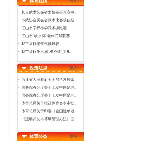
体育社团
更多>>
·
长台武术队在省太极拳公开赛中..
·
市武协会员在省武术比赛获佳绩
·
江山市举行小学武术操比赛
·
江山市“峡水杯”老年门球联赛..
·
我市举行老年气排球赛
·
我市举行第六届“棋协杯”少儿..
政策法规
更多>>
·
浙江省人民政府关于加快发展体..
·
国务院办公厅关于印发中国足球..
·
国务院办公厅关于印发中国足球..
·
体育总局关于推进体育赛事审批..
·
体育总局关于印发《全国性单项..
·
《运动员技术等级管理办法》国..
体育公益
更多>>