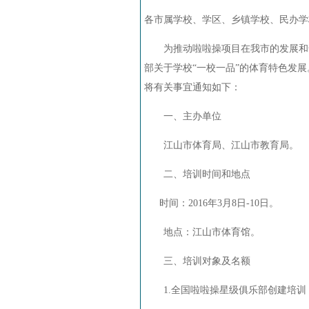
各市属学校、学区、乡镇学校、民办学
为推动啦啦操项目在我市的发展和普
部关于学校“一校一品”的体育特色发
将有关事宜通知如下：
一、主办单位
江山市体育局、江山市教育局。
二、培训时间和地点
时间：
2016
年
3
月
8
日
-10
日。
地点：江山市体育馆。
三、培训对象及名额
1.
全国啦啦操星级俱乐部创建培训