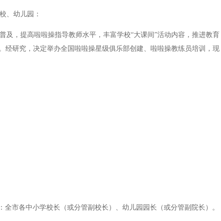
校、幼儿园：
及，提高啦啦操指导教师水平，丰富学校“大课间”活动内容，推进教育
展。经研究，决定举办全国啦啦操星级俱乐部创建、啦啦操教练员培训，现
：全市各中小学校长（或分管副校长）、幼儿园园长（或分管副院长）。