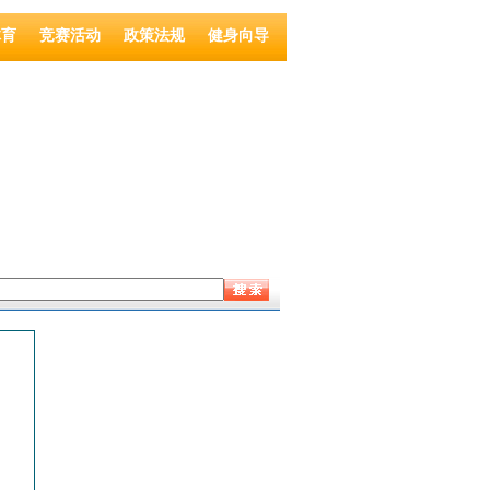
体育
竞赛活动
政策法规
健身向导