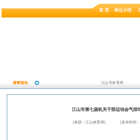
首 页
单位介绍
赛事预告:
江山市体育局
江山市第七届机关干部运动会气排
[来源：江山体育局]
[发布时间：20