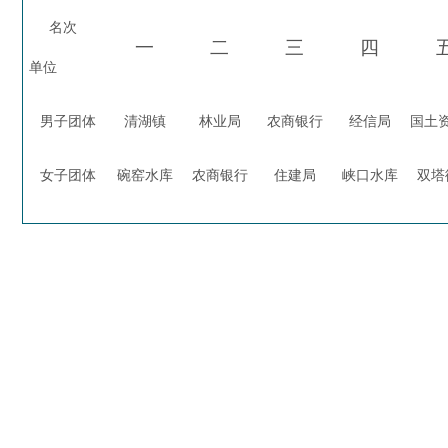
名次
一
二
三
四
单位
男子团体
清湖镇
林业局
农商银行
经信局
国土
女子团体
碗窑水库
农商银行
住建局
峡口水库
双塔