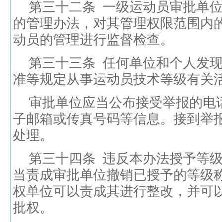
第三十二条
一级运动员审批单
的管理办法，对其管理权限范围内
动员的管理进行监督检查。
第三十三条
任何单位和个人发
准等规定从事运动员技术等级有关
审批单位应当公布接受举报的电
子邮箱或传真号码等信息。接到举
处理。
第三十四条
违反本办法授予等
当责成审批单位撤销已授予的等级
权单位可以责成其进行整改，并可
批权。