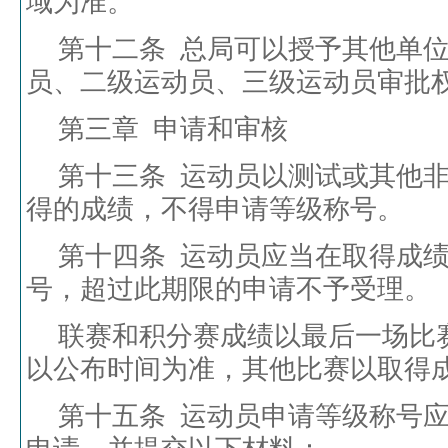
域为准。
第十二条
总局可以授予其他单
员、二级运动员、三级运动员审批
第三章
申请和审核
第十三条
运动员以测试或其他
得的成绩，不得申请等级称号。
第十四条
运动员应当在取得成
号，超过此期限的申请不予受理。
联赛和积分赛成绩以最后一场比
以公布时间为准，其他比赛以取得
第十五条
运动员申请等级称号