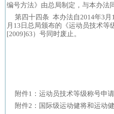
编号方法》由总局制定，与本办法
第四十四条
本办法自
2014
年
3
月
月
13
日
总局颁布的《运动员技术等
[2009]63
）号同时废止。
附件
1
：运动员技术等级称号申
附件
2
：国际级运动健将和运动