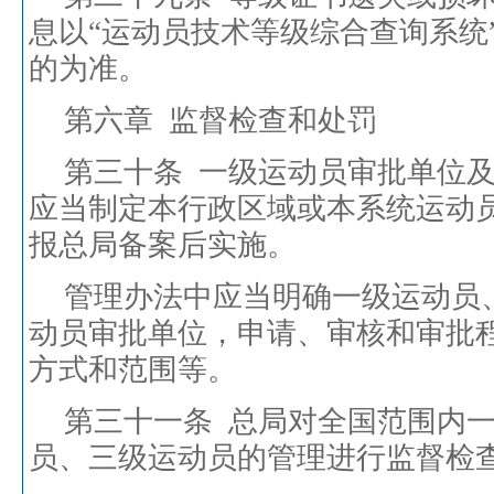
息以“运动员技术等级综合查询系统
的为准。
第六章
监督检查和处罚
第三十条
一级运动员审批单位
应当制定本行政区域或本系统运动
报总局备案后实施。
管理办法中应当明确一级运动员
动员审批单位，申请、审核和审批
方式和范围等。
第三十一条
总局对全国范围内
员、三级运动员的管理进行监督检