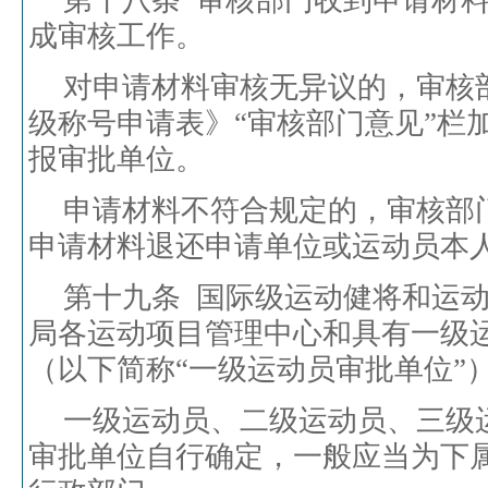
第十八条
审核部门收到申请材
成审核工作。
对申请材料审核无异议的，审核
级称号申请表》“审核部门意见”栏
报审批单位。
申请材料不符合规定的，审核部
申请材料退还申请单位或运动员本
第十九条
国际级运动健将和运
局各运动项目管理中心和具有一级
（以下简称“一级运动员审批单位”
一级运动员、二级运动员、三级
审批单位自行确定，一般应当为下