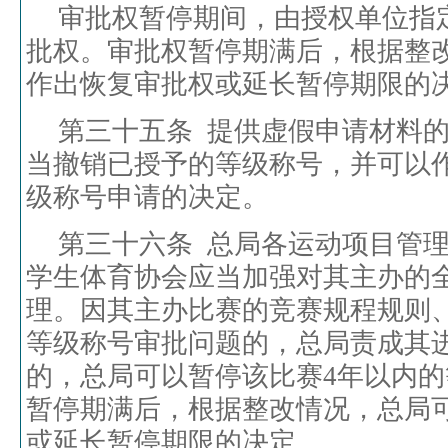
审批权暂停期间，由授权单位指
批权。审批权暂停期满后，根据整
作出恢复审批权或延长暂停期限的
第三十五条
提供虚假申请材料
当撤销已授予的等级称号，并可以
级称号申请的决定。
第三十六条
总局各运动项目管
学生体育协会应当加强对其主办的
理。因其主办比赛的竞赛规程规则
等级称号审批问题的，总局责成其
的，总局可以暂停该比赛
4
年以内的
暂停期满后，根据整改情况，总局
或延长暂停期限的决定。