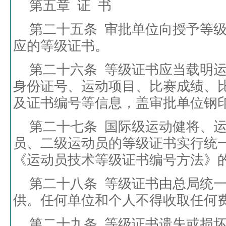
第五章
证
书
第二十五条
审批单位向授予等
应的等级证书。
第二十六条
等级证书应当载明
身份证号、运动项目、比赛成绩、
及证书编号等信息，盖审批单位钢
第二十七条
国际级运动健将、
员、二级运动员的等级证书实行统
《运动员技术等级证书编号方法》
第二十八条
等级证书由总局统
供。任何单位和个人不得收取任何
第二十九条
等级证书遗失或损