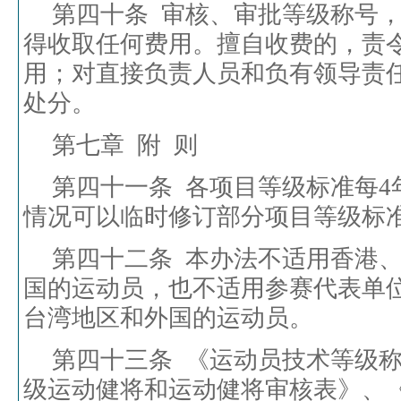
第四十条
审核、审批等级称号
得收取任何费用。擅自收费的，责
用；对直接负责人员和负有领导责
处分。
第七章
附
则
第四十一条
各项目等级标准每
4
情况可以临时修订部分项目等级标
第四十二条
本办法不适用香港
国的运动员，也不适用参赛代表单
台湾地区和外国的运动员。
第四十三条
《运动员技术等级
级运动健将和运动健将审核表》、