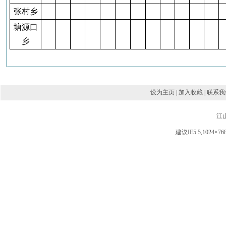
张村乡
塘源口
乡
设为主页 | 加入收藏 | 联系我
江
建议IE5.5,102