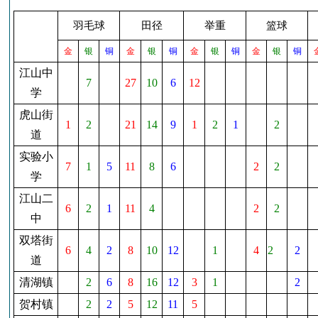
羽毛球
田径
举重
篮球
金
银
铜
金
银
铜
金
银
铜
金
银
铜
江山中
7
27
10
6
12
学
虎山街
1
2
21
14
9
1
2
1
2
道
实验小
7
1
5
11
8
6
2
2
学
江山二
6
2
1
11
4
2
2
中
双塔街
6
4
2
8
10
12
1
4
2
2
道
清湖镇
2
6
8
16
12
3
1
2
贺村镇
2
2
5
12
11
5